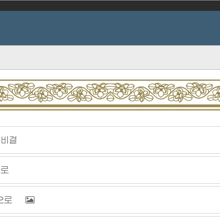
한 비결
것으로
송으로