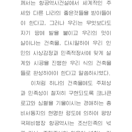
께서는 항공역사건설에서 세계적인 추
세와 다른 나라의 좋은것들을 받아들여
야 한다고, 그러나 우리는 무엇보다도
자기 땅에 발을 붙이고 우리의 멋이
살아나는 건축물, 다시말하여 우리 인
민의 사상감정과 민족적정서에 맞게 설
계와 시공을 진행한 우리 식의 건축물
들로 완성하여야 한다고 말씀하시였다.
이처럼 하나의 건축물에도 주체성
과 민족성이 철저히 구현되도록 크나큰
로고와 심혈을 기울이시는
경애하는
총
비서
동지
의 현명한 령도에 의하여 평양
국제비행장 항공역사는 조선민족의 넋