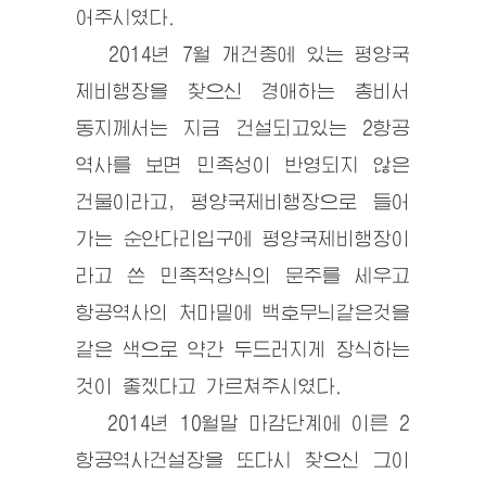
어주시였다.
2014년 7월 개건중에 있는 평양국
제비행장을 찾으신
경애하는
총비서
동지
께서는 지금 건설되고있는 2항공
역사를 보면 민족성이 반영되지 않은
건물이라고, 평양국제비행장으로 들어
가는 순안다리입구에 평양국제비행장이
라고 쓴 민족적양식의 문주를 세우고
항공역사의 처마밑에 백호무늬같은것을
같은 색으로 약간 두드러지게 장식하는
것이 좋겠다고 가르쳐주시였다.
2014년 10월말 마감단계에 이른 2
항공역사건설장을 또다시 찾으신 그이