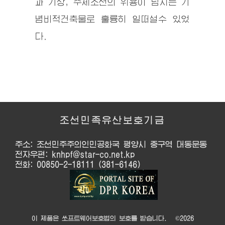
과 기상, 주체조선의 위용이 넘치는 기
념비적건축물로 훌륭히 일떠설수 있었
다.
조선민족유산보호기금
주소: 조선민주주의인민공화국 평양시 중구역 대동문동
전자우편: knhpf@star-co.net.kp
전화: 00850-2-18111 (381-6146)
이 제품은 쏘프트웨어보호법의 보호를 받습니다. ©
2026