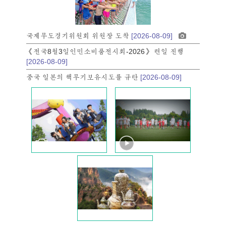
국제무도경기위원회 위원장 도착
[2026-08-09]
《전국8월3일인민소비품전시회-2026》 련일 진행
[2026-08-09]
중국 일본의 핵무기보유시도를 규탄
[2026-08-09]