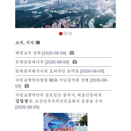
소식, 기사
헤염교육 강화
[2026-08-09]
묘향산들메나무
[2026-08-09]
병해충피해막이에 효과적인 농약들
[2026-08-09]
국립교향악단창립 80돐 기념음악회 진행
[2026-08-
09]
국립교향악단의 공로있는 창작가, 예술인들에게
김일성
상, 조선민주주의인민공화국 훈장을 수여
[2026-08-09]