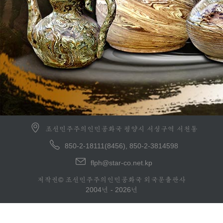
조선민주주의인민공화국 평양시 서성구역 서천동
850-2-18111(8456), 850-2-3814598
flph@star-co.net.kp
저작권© 조선민주주의인민공화국 외국문출판사
2004년 - 2026년