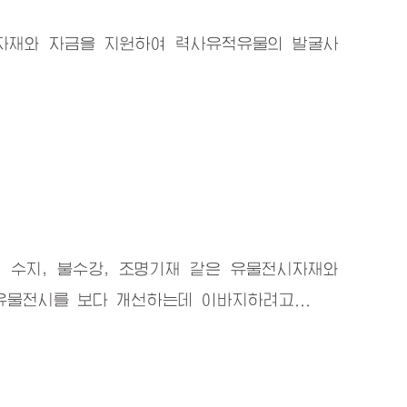
 자재와 자금을 지원하여 력사유적유물의 발굴사
 수지, 불수강, 조명기재 같은 유물전시자재와
물전시를 보다 개선하는데 이바지하려고...