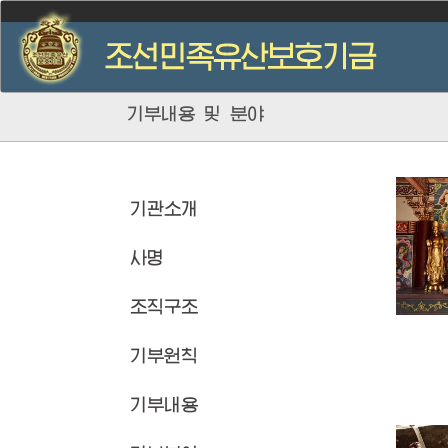
기부내용 및 분야
기관소개
사명
조직구조
기부원칙
기부내용