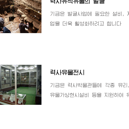
력사유적유물의 발굴
기금은 발굴사업에 필요한 설비,
업을 더욱 활성화하려고 합니다
력사유물전시
기금은 력사박물관들에 각종 유리,
유물가상현시설비 등을 지원하여 유