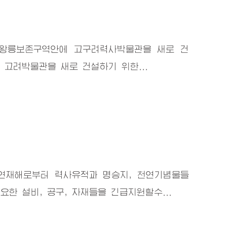
명왕릉보존구역안에 고구려력사박물관을 새로 건
 고려박물관을 새로 건설하기 위한...
자연재해로부터 력사유적과 명승지, 천연기념물들
요한 설비, 공구, 자재들을 긴급지원할수...