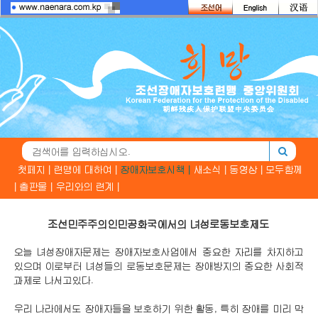
첫페지 |
련맹에 대하여 |
장애자보호시책 |
새소식 |
동영상 |
모두함께
|
출판물 |
우리와의 련계 |
조선민주주의인민공화국에서의 녀성로동보호제도
오늘 녀성장애자문제는 장애자보호사업에서 중요한 자리를 차지하고
있으며 이로부터 녀성들의 로동보호문제는 장애방지의 중요한 사회적
과제로 나서고있다.
우리 나라에서도 장애자들을 보호하기 위한 활동, 특히 장애를 미리 막