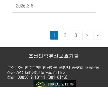
2026.3.6.
1
2
3
>
»
조선민족유산보호기금
주소: 조선민주주의인민공화국 평양시 중구역 대동문동
전자우편: knhpf@star-co.net.kp
전화: 00850-2-18111 (381-6146)
이 제품은 쏘프트웨어보호법의 보호를 받습니다. ©
2026