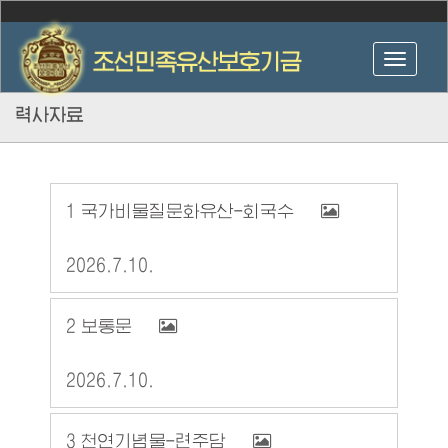
력사자료
1
국가비물질문화유산-회국수
2026.7.10.
2
보통문
2026.7.10.
3
천연기념물-련주담