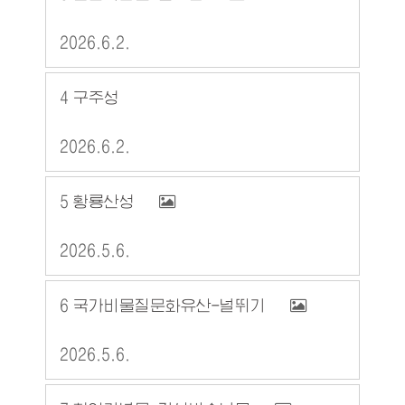
2026.6.2.
4
구주성
2026.6.2.
5
황룡산성
2026.5.6.
6
국가비물질문화유산-널뛰기
2026.5.6.