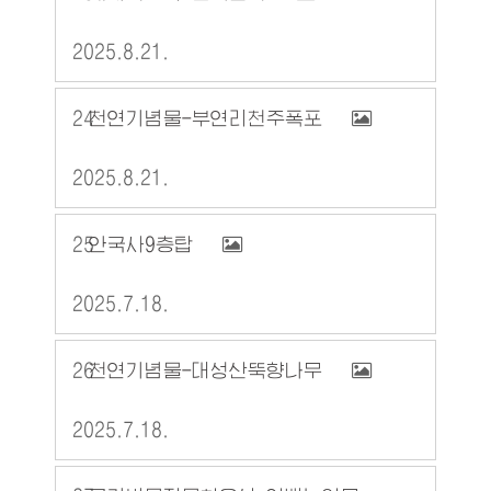
2025.8.21.
24
천연기념물-부연리천주폭포
2025.8.21.
25
안국사9층탑
2025.7.18.
26
천연기념물-대성산뚝향나무
2025.7.18.