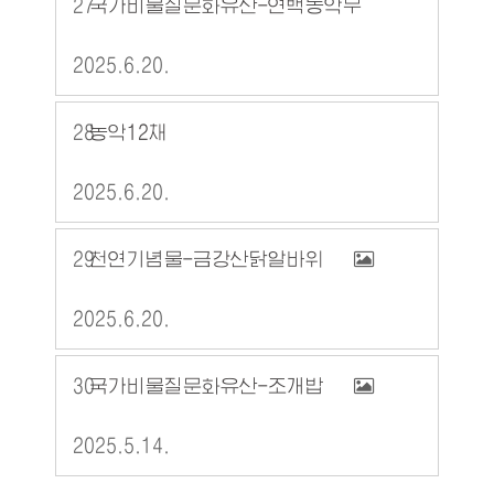
27
국가비물질문화유산-연백농악무
2025.6.20.
28
농악12채
2025.6.20.
29
천연기념물-금강산닭알바위
2025.6.20.
30
국가비물질문화유산-조개밥
2025.5.14.