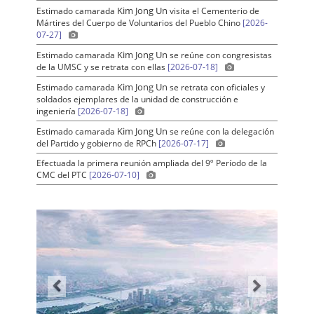
Kim Jong Un
Estimado camarada
visita el Cementerio de
Mártires del Cuerpo de Voluntarios del Pueblo Chino
[2026-
07-27]
Kim Jong Un
Estimado camarada
se reúne con congresistas
de la UMSC y se retrata con ellas
[2026-07-18]
Kim Jong Un
Estimado camarada
se retrata con oficiales y
soldados ejemplares de la unidad de construcción e
ingeniería
[2026-07-18]
Kim Jong Un
Estimado camarada
se reúne con la delegación
del Partido y gobierno de RPCh
[2026-07-17]
Efectuada la primera reunión ampliada del 9º Período de la
CMC del PTC
[2026-07-10]