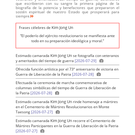
que escribieron con su sangre la primera página de la
biografía de la potencia y benefactores que prepararon el
sostén espiritual de nuestro Estado que prosperará para
siempre.
Kim Jong Un
Frases célebres de
“El poderío del ejército revolucionario se manifiesta ante
todo en su preparación ideológica y moral.”
Kim Jong Un
Estimado camarada
se fotografía con veteranos
y ameritados del tiempo de guerra
[2026-07-29]
Ofrecida función artística por el 73º aniversario de victoria en
Guerra de Liberación de la Patria
[2026-07-28]
Efectuada la ceremonia de marcha conmemorativa de
columnas simbólicas del tiempo de Guerra de Liberación de
la Patria
[2026-07-28]
Kim Jong Un
Estimado camarada
rinde homenaje a mártires
en el Cementerio de Mártires Revolucionarios en Monte
Taesong
[2026-07-27]
Kim Jong Un
Estimado camarada
recorre el Cementerio de
Mártires Participantes en la Guerra de Liberación de la Patria
[2026-07-27]