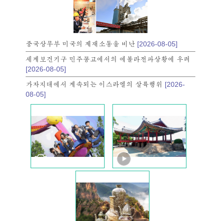
중국상무부 미국의 제재소동을 비난
[2026-08-05]
세계보건기구 민주꽁고에서의 에볼라전파상황에 우려
[2026-08-05]
가자지대에서 계속되는 이스라엘의 살륙행위
[2026-
08-05]