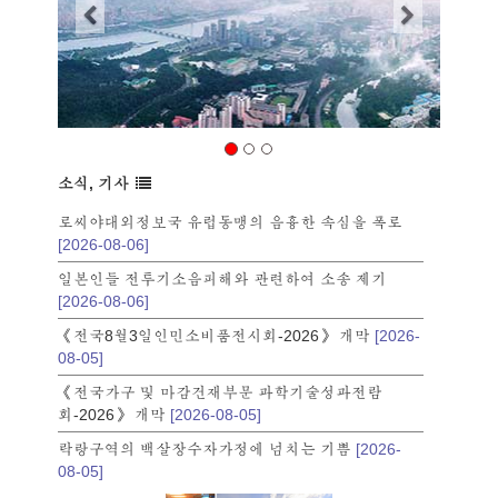
소식, 기사
로씨야대외정보국 유럽동맹의 음흉한 속심을 폭로
[2026-08-06]
일본인들 전투기소음피해와 관련하여 소송 제기
[2026-08-06]
《전국8월3일인민소비품전시회-2026》 개막
[2026-
08-05]
《전국가구 및 마감건재부문 과학기술성과전람
회-2026》 개막
[2026-08-05]
락랑구역의 백살장수자가정에 넘치는 기쁨
[2026-
08-05]