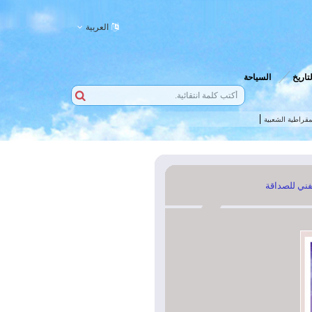
العربية
لتاريخ
السياحة
مقراطية الشعبية
لفني للصداقة