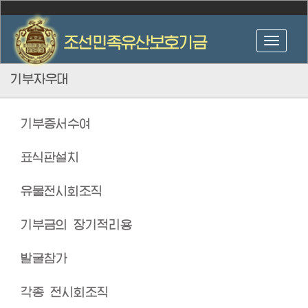
기부자우대
기부증서수여
표식판설치
유물전시회조직
기부금의 장기적리용
발굴참가
각종 전시회조직