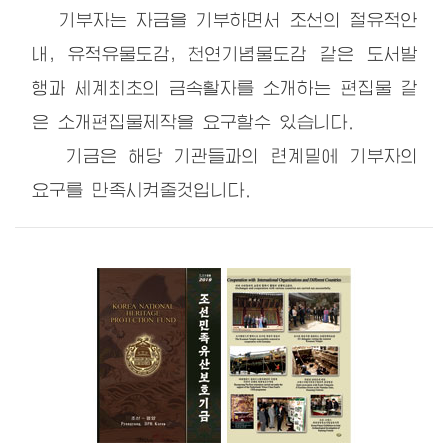
기부자는 자금을 기부하면서 조선의 절유적안
내, 유적유물도감, 천연기념물도감 같은 도서발
행과 세계최초의 금속활자를 소개하는 편집물 같
은 소개편집물제작을 요구할수 있습니다.
기금은 해당 기관들과의 련계밑에 기부자의
요구를 만족시켜줄것입니다.