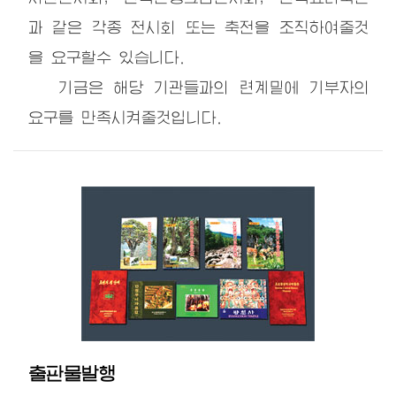
과 같은 각종 전시회 또는 축전을 조직하여줄것
을 요구할수 있습니다.
기금은 해당 기관들과의 련계밑에 기부자의
요구를 만족시켜줄것입니다.
출판물발행