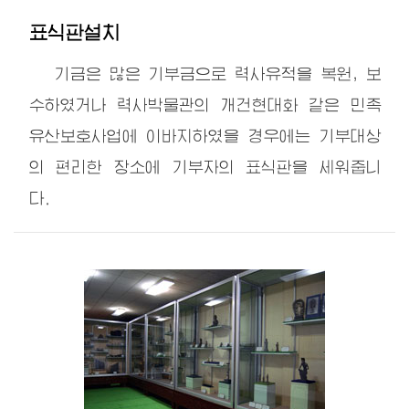
표식판설치
기금은 많은 기부금으로 력사유적을 복원, 보
수하였거나 력사박물관의 개건현대화 같은 민족
유산보호사업에 이바지하였을 경우에는 기부대상
의 편리한 장소에 기부자의 표식판을 세워줍니
다.