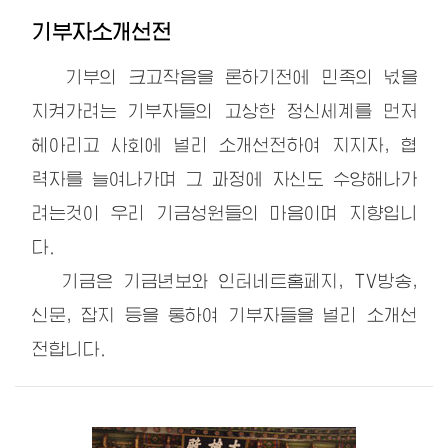
기부자소개선전
기부의 크고작음을 론하기전에 민족의 넋을
지켜가려는 기부자들의 고상한 정신세계를 먼저
헤아리고 사회에 널리 소개선전하여 지지자, 협
력자를 늘여나가며 그 과정에 자신도 수양해나가
려는것이 우리 기금성원들의 마음이며 지향입니
다.
기금은 기금년보와 인터네트홈페지, TV방송,
신문, 잡지 등을 통하여 기부자들을 널리 소개선
전합니다.