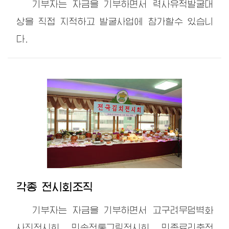
기부자는 자금을 기부하면서 력사유적발굴대
상을 직접 지적하고 발굴사업에 참가할수 있습니
다.
각종 전시회조직
기부자는 자금을 기부하면서 고구려무덤벽화
사진전시회, 민속전통그림전시회, 민족료리축전