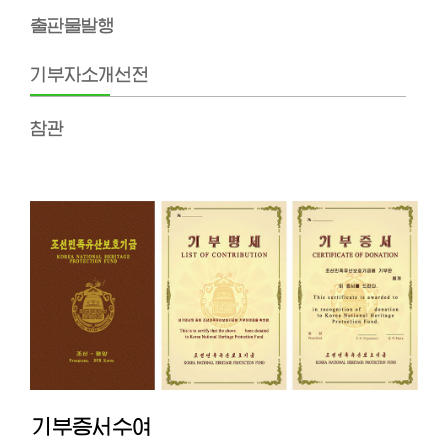
출판물발행
기부자소개선전
참관
기부증서수여