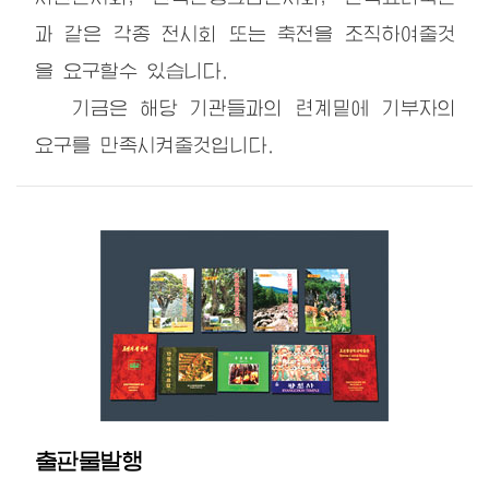
과 같은 각종 전시회 또는 축전을 조직하여줄것
을 요구할수 있습니다.
기금은 해당 기관들과의 련계밑에 기부자의
요구를 만족시켜줄것입니다.
출판물발행