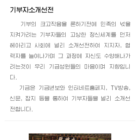
기부자소개선전
기부의 크고작음을 론하기전에 민족의 넋을
지켜가려는 기부자들의 고상한 정신세계를 먼저
헤아리고 사회에 널리 소개선전하여 지지자, 협
력자를 늘여나가며 그 과정에 자신도 수양해나가
려는것이 우리 기금성원들의 마음이며 지향입니
다.
기금은 기금년보와 인터네트홈페지, TV방송,
신문, 잡지 등을 통하여 기부자들을 널리 소개선
전합니다.