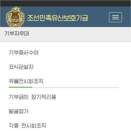
기부자우대
기부증서수여
표식판설치
유물전시회조직
기부금의 장기적리용
발굴참가
각종 전시회조직