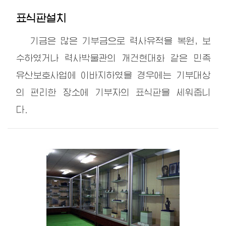
표식판설치
기금은 많은 기부금으로 력사유적을 복원, 보
수하였거나 력사박물관의 개건현대화 같은 민족
유산보호사업에 이바지하였을 경우에는 기부대상
의 편리한 장소에 기부자의 표식판을 세워줍니
다.