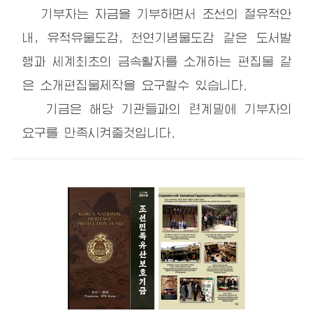
기부자는 자금을 기부하면서 조선의 절유적안
내, 유적유물도감, 천연기념물도감 같은 도서발
행과 세계최초의 금속활자를 소개하는 편집물 같
은 소개편집물제작을 요구할수 있습니다.
기금은 해당 기관들과의 련계밑에 기부자의
요구를 만족시켜줄것입니다.