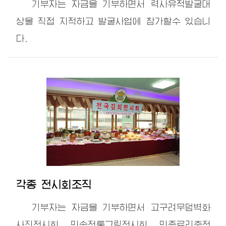
기부자는 자금을 기부하면서 력사유적발굴대
상을 직접 지적하고 발굴사업에 참가할수 있습니
다.
각종 전시회조직
기부자는 자금을 기부하면서 고구려무덤벽화
사진전시회, 민속전통그림전시회, 민족료리축전