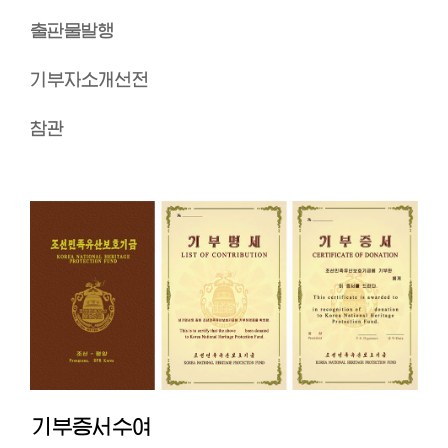
출판물발행
기부자소개선전
참관
기부증서수여