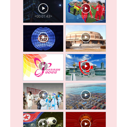
<00:01:43>
<00:01:40>
<00:03:14>
<00:01:42>
<00:05:18>
<00:01:44>
<00:17:06>
<00:02:15>