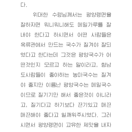
다.
위대한 수령
님께서는 평양랭면을
잘하자면 뭐니뭐니해도 메밀가루를 잘
내야 한다고 하시면서 어떤 사람들은
옥류관에서 만드는 국수가 질겨야 잘되
였다고 한다는데 그것은 평양국수가 어
떤것인지 모르고 하는 말이라고, 함남
도사람들이 좋아하는 농마국수는 질겨
야 좋지만 이름난 평양국수는 메밀국수
이므로 질기기만 해서 좋은것이 아니라
고, 질기다고 하기보다 끈기있고 매끈
매끈해야 좋다고 일깨워주시였다. 그러
시면서 평양랭면이 고유한 제맛을 내자