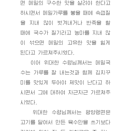
면 메밀의 구수한 맛을 살려야 한다고
하시면서 메밀가루를 봏을 때에 속껍질
을 지내 많이 벗겨내거나 반죽을 할
때에 국수가 질기라고 농마를 지내 많
이 섞으면 메밀의 고유한 맛을 잃게
된다고 가르쳐주시였다.
이어
위대한 수령
님께서는 메밀국
수는 가루를 잘 내는것과 함께 김치꾸
미를 맛있게 두어야 제맛이 난다고 하
시면서 그에 대하여 차근차근 가르쳐주
시였다.
위대한 수령
님께서는 평양랭면은
고기를 달여서 만든 육수만을 쓰기보다