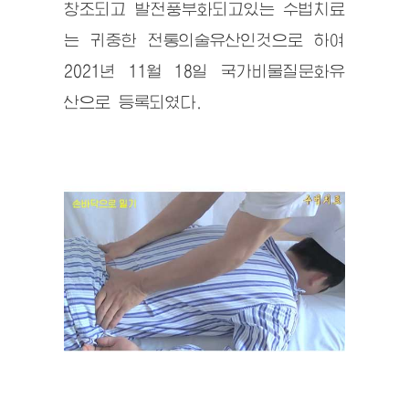
창조되고 발전풍부화되고있는 수법치료
는 귀중한 전통의술유산인것으로 하여
2021년 11월 18일 국가비물질문화유
산으로 등록되였다.