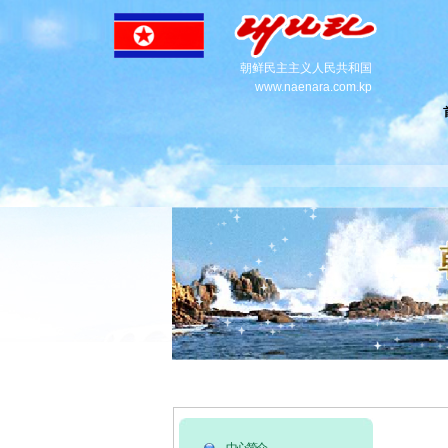
朝鲜民主主义人民共和国
www.naenara.com.kp