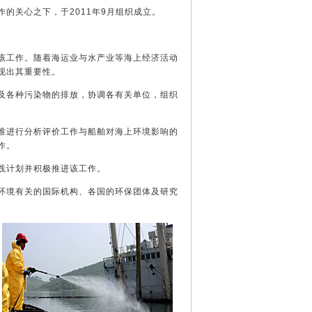
的关心之下，于2011年9月组织成立。
该工作。随着海运业与水产业等海上经济活动
现出其重要性。
及各种污染物的排放，协调各有关单位，组织
准进行分析评价工作与船舶对海上环境影响的
作。
践计划并积极推进该工作。
环境有关的国际机构、各国的环保团体及研究