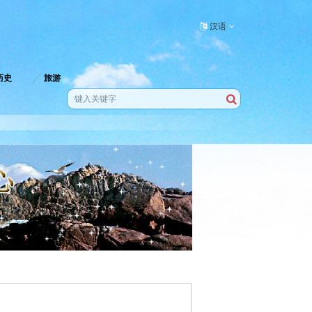
汉语
历史
旅游