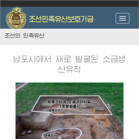
조선의 민족유산
남포시에서 새로 발굴된 소금생
산유적