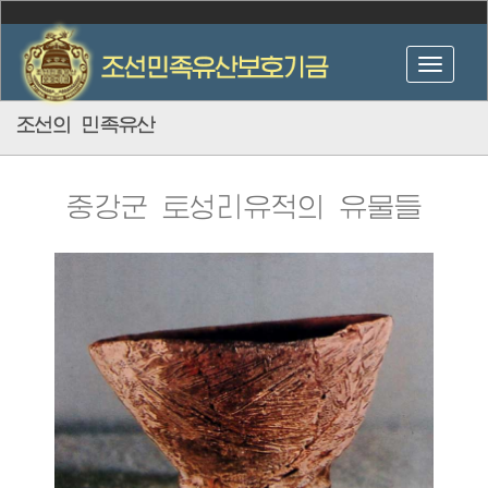
조선의 민족유산
중강군 토성리유적의 유물들