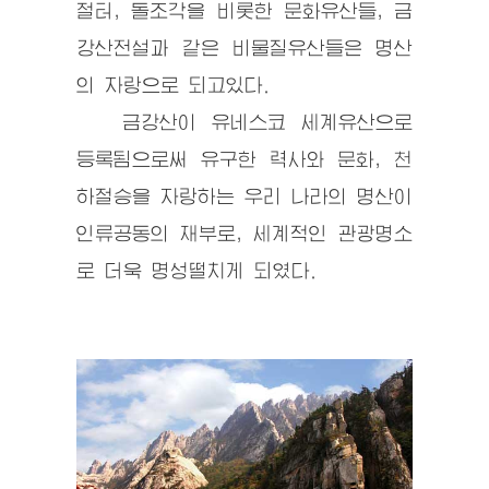
절터, 돌조각을 비롯한 문화유산들, 금
강산전설과 같은 비물질유산들은 명산
의 자랑으로 되고있다.
금강산이 유네스코 세계유산으로
등록됨으로써 유구한 력사와 문화, 천
하절승을 자랑하는 우리 나라의 명산이
인류공동의 재부로, 세계적인 관광명소
로 더욱 명성떨치게 되였다.