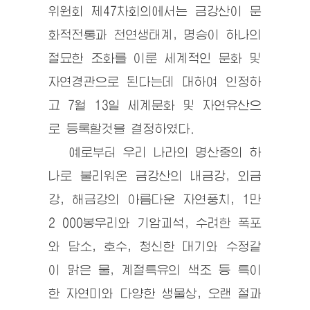
위원회 제47차회의에서는 금강산이 문
화적전통과 천연생태계, 명승이 하나의
절묘한 조화를 이룬 세계적인 문화 및
자연경관으로 된다는데 대하여 인정하
고 7월 13일 세계문화 및 자연유산으
로 등록할것을 결정하였다.
예로부터 우리 나라의 명산중의 하
나로 불리워온 금강산의 내금강, 외금
강, 해금강의 아름다운 자연풍치, 1만
2 000봉우리와 기암괴석, 수려한 폭포
와 담소, 호수, 청신한 대기와 수정같
이 맑은 물, 계절특유의 색조 등 특이
한 자연미와 다양한 생물상, 오랜 절과