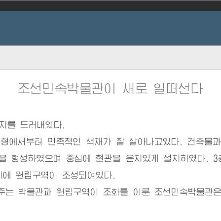
조선민속박물관이 새로 일떠선다
지를 드러내였다.
에서부터 민족적인 색채가 잘 살아나고있다. 건축물과
을 형성하였으며 중심에 현관을 운치있게 설치하였다. 3
지에 원림구역이 조성되여있다.
는 박물관과 원림구역이 조화를 이룬 조선민속박물관은