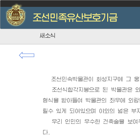
새소식
⇦
조선민속박물관이 화성지구에 그 웅
조선식합각지붕으로 된 박물관은 외형
형식을 받아들여 박물관의 좌우에 외랑
릴수 있게 되여있으며 야외의 넓은 부
우리 인민의 우수한 건축술을 보여주
다.