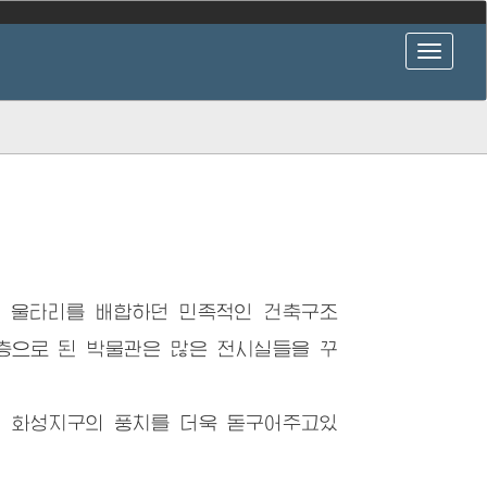
 울타리를 배합하던 민족적인 건축구조
층으로 된 박물관은 많은 전시실들을 꾸
 화성지구의 풍치를 더욱 돋구어주고있