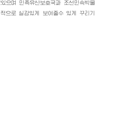
고있으며 민족유산보호국과 조선민속박물
관적으로 실감있게 보여줄수 있게 꾸리기