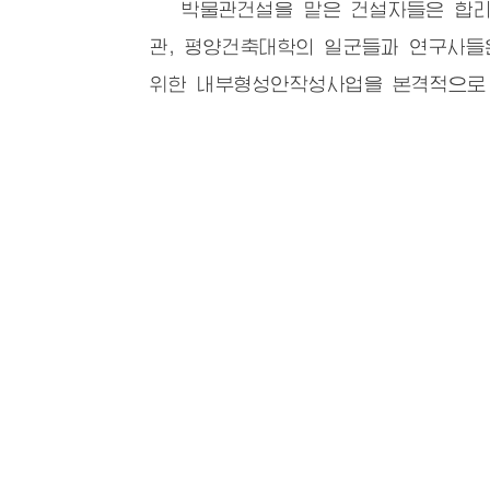
박물관건설을 맡은 건설자들은 합리적
관, 평양건축대학의 일군들과 연구사들
위한 내부형성안작성사업을 본격적으로