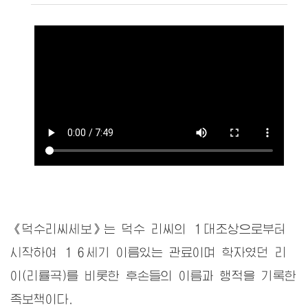
《덕수리씨세보》는 덕수 리씨의 １대조상으로부터
시작하여 １６세기 이름있는 관료이며 학자였던 리
이(리률곡)를 비롯한 후손들의 이름과 행적을 기록한
족보책이다.