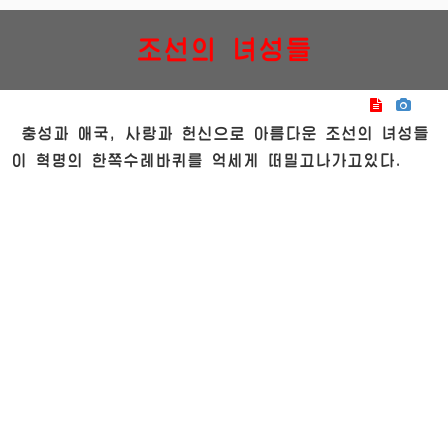
조선의 녀성들
충성과 애국, 사랑과 헌신으로 아름다운 조선의 녀성들
이 혁명의 한쪽수레바퀴를 억세게 떠밀고나가고있다.