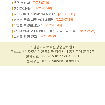
우리 선생님
[2026-07-16]
장애자대학생
[2026-07-16]
장애자들의 건강회복을 위하여
[2026-07-16]
인생의 꿈을 이룬 장애자일군
[2026-07-16]
유능한 혁명인재들로
[2026-07-16]
장애어린이들의 6.1국제아동절 기념모임 진행
[2026-06-23]
보답의 열망 안고
[2026-06-23]
조선장애자보호련맹중앙위원회
주소:조선민주주의인민공화국 평양시 대동강구역 문흥2동
전화번호: 0085-02-18111-381-8061
전자우편: kfpd729@star-co.net.kp